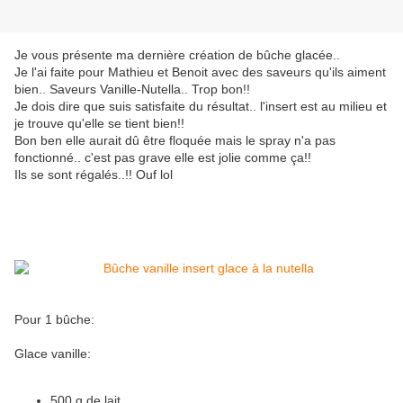
Je vous présente ma dernière création de bûche glacée..
Je l'ai faite pour Mathieu et Benoit avec des saveurs qu'ils aiment
bien.. Saveurs Vanille-Nutella.. Trop bon!!
Je dois dire que suis satisfaite du résultat.. l'insert est au milieu et
je trouve qu'elle se tient bien!!
Bon ben elle aurait dû être floquée mais le spray n'a pas
fonctionné.. c'est pas grave elle est jolie comme ça!!
Ils se sont régalés..!! Ouf lol
Pour 1 bûche:
Glace vanille:
500 g de lait