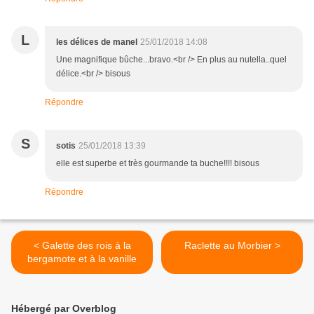
L
les délices de manel
25/01/2018 14:08
Une magnifique bûche...bravo.<br /> En plus au nutella..quel
délice.<br /> bisous
Répondre
S
sotis
25/01/2018 13:39
elle est superbe et très gourmande ta buche!!!! bisous
Répondre
< Galette des rois à la
Raclette au Morbier >
bergamote et à la vanille
Hébergé par Overblog