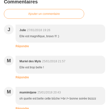
Commentaires
Ajouter un commentaire
J
Julie
27/01/2018 19:26
Elle est magnifique, bravo !!! :)
Répondre
M
Muriel des Myls
25/01/2018 21:57
Elle est trop belle !
Répondre
M
mamimijane
25/01/2018 20:43
oh quelle est belle cette bûche !<br /> bonne soirée bizzzz
Répondre