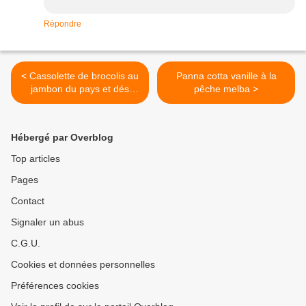
Répondre
< Cassolette de brocolis au
Panna cotta vanille à la
jambon du pays et dés
pêche melba >
d'abondance fruitière
Hébergé par Overblog
Top articles
Pages
Contact
Signaler un abus
C.G.U.
Cookies et données personnelles
Préférences cookies