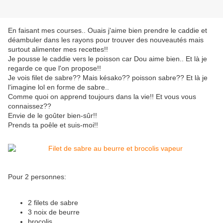
En faisant mes courses.. Ouais j'aime bien prendre le caddie et
déambuler dans les rayons pour trouver des nouveautés mais
surtout alimenter mes recettes!!
Je pousse le caddie vers le poisson car Dou aime bien.. Et là je
regarde ce que l'on propose!!
Je vois filet de sabre?? Mais késako?? poisson sabre?? Et là je
l'imagine lol en forme de sabre..
Comme quoi on apprend toujours dans la vie!! Et vous vous
connaissez??
Envie de le goûter bien-sûr!!
Prends ta poêle et suis-moi!!
Pour 2 personnes:
2 filets de sabre
3 noix de beurre
brocolis