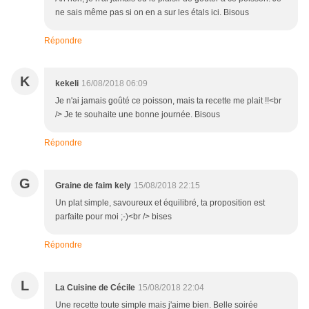
ne sais même pas si on en a sur les étals ici. Bisous
Répondre
K
kekeli
16/08/2018 06:09
Je n'ai jamais goûté ce poisson, mais ta recette me plait !!<br
/> Je te souhaite une bonne journée. Bisous
Répondre
G
Graine de faim kely
15/08/2018 22:15
Un plat simple, savoureux et équilibré, ta proposition est
parfaite pour moi ;-)<br /> bises
Répondre
L
La Cuisine de Cécile
15/08/2018 22:04
Une recette toute simple mais j'aime bien. Belle soirée