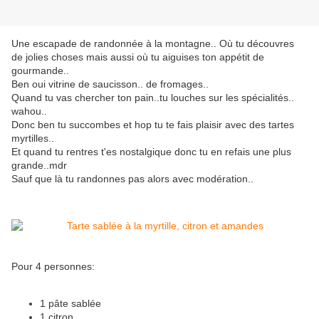
Une escapade de randonnée à la montagne.. Où tu découvres
de jolies choses mais aussi où tu aiguises ton appétit de
gourmande..
Ben oui vitrine de saucisson.. de fromages..
Quand tu vas chercher ton pain..tu louches sur les spécialités..
wahou..
Donc ben tu succombes et hop tu te fais plaisir avec des tartes
myrtilles..
Et quand tu rentres t'es nostalgique donc tu en refais une plus
grande..mdr
Sauf que là tu randonnes pas alors avec modération..
Pour 4 personnes:
1 pâte sablée
1 citron