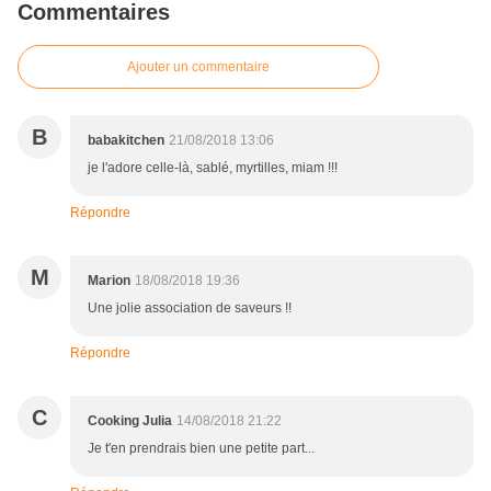
Commentaires
Ajouter un commentaire
B
babakitchen
21/08/2018 13:06
je l'adore celle-là, sablé, myrtilles, miam !!!
Répondre
M
Marion
18/08/2018 19:36
Une jolie association de saveurs !!
Répondre
C
Cooking Julia
14/08/2018 21:22
Je t'en prendrais bien une petite part...