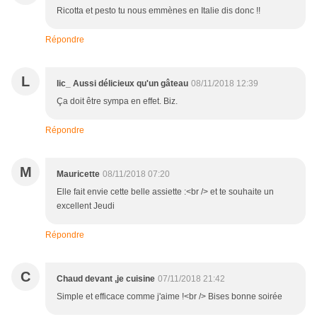
Ricotta et pesto tu nous emmènes en Italie dis donc !!
Répondre
L
lic_ Aussi délicieux qu'un gâteau
08/11/2018 12:39
Ça doit être sympa en effet. Biz.
Répondre
M
Mauricette
08/11/2018 07:20
Elle fait envie cette belle assiette :<br /> et te souhaite un
excellent Jeudi
Répondre
C
Chaud devant ,je cuisine
07/11/2018 21:42
Simple et efficace comme j'aime !<br /> Bises bonne soirée