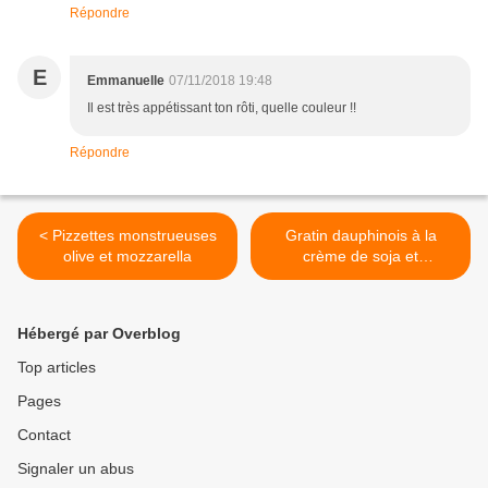
Répondre
E
Emmanuelle
07/11/2018 19:48
Il est très appétissant ton rôti, quelle couleur !!
Répondre
< Pizzettes monstrueuses
Gratin dauphinois à la
olive et mozzarella
crème de soja et
abondance >
Hébergé par Overblog
Top articles
Pages
Contact
Signaler un abus