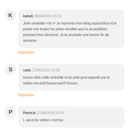
K
kekeli
28/06/2019 05:59
Jolie omelette !<br /> Je reprends mon blog aujourd'hui et je
passe voir toutes les jolies recettes que tu as publiées
pendant mon absence. Je te souhaite une bonne fin de
semaine.
Répondre
S
sotis
27/06/2019 13:29
bonne idée cette omelette et se petit gout apporté par le
safran me plaît beaucoup!!!! bisous
Répondre
P
Patricia
27/06/2019 10:43
L ajout de safran c est top