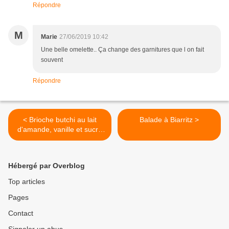
Répondre
M
Marie
27/06/2019 10:42
Une belle omelette.. Ça change des garnitures que l on fait
souvent
Répondre
< Brioche butchi au lait
Balade à Biarritz >
d'amande, vanille et sucre
perlé
Hébergé par Overblog
Top articles
Pages
Contact