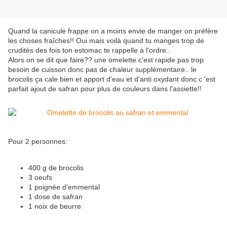
Quand la canicule frappe on a moins envie de manger on préfère
les choses fraîches!! Oui mais voilà quand tu manges trop de
crudités des fois ton estomac te rappelle à l'ordre..
Alors on se dit que faire?? une omelette c'est rapide pas trop
besoin de cuisson donc pas de chaleur supplémentaire.. le
brocolis ça cale bien et apport d'eau et d'anti oxydant donc c 'est
parfait ajout de safran pour plus de couleurs dans l'assiette!!
Pour 2 personnes:
400 g de brocolis
3 oeufs
1 poignée d'emmental
1 dose de safran
1 noix de beurre