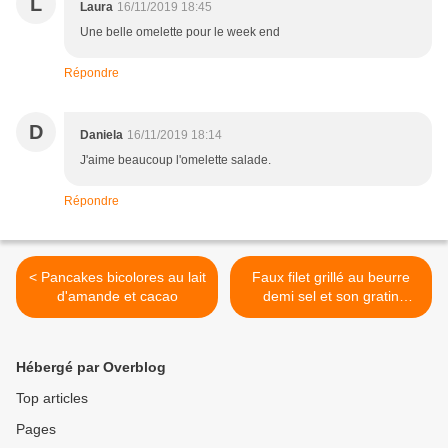
L
Laura
16/11/2019 18:45
Une belle omelette pour le week end
Répondre
D
Daniela
16/11/2019 18:14
J'aime beaucoup l'omelette salade.
Répondre
< Pancakes bicolores au lait
Faux filet grillé au beurre
d'amande et cacao
demi sel et son gratin
dauphinois >
Hébergé par Overblog
Top articles
Pages