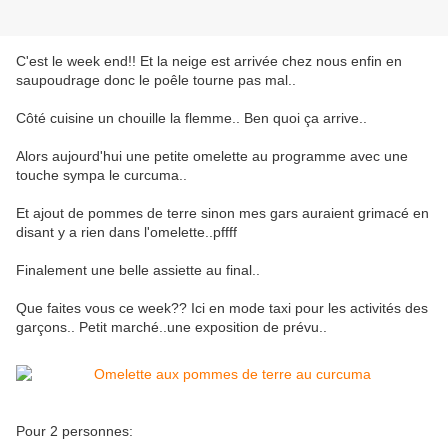
C'est le week end!! Et la neige est arrivée chez nous enfin en
saupoudrage donc le poêle tourne pas mal..
Côté cuisine un chouille la flemme.. Ben quoi ça arrive..
Alors aujourd'hui une petite omelette au programme avec une
touche sympa le curcuma..
Et ajout de pommes de terre sinon mes gars auraient grimacé en
disant y a rien dans l'omelette..pffff
Finalement une belle assiette au final..
Que faites vous ce week?? Ici en mode taxi pour les activités des
garçons.. Petit marché..une exposition de prévu..
Pour 2 personnes: