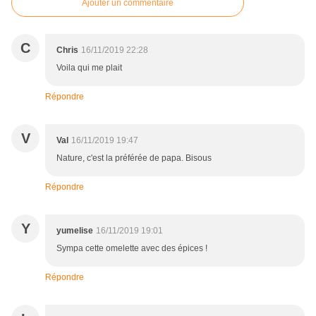
Ajouter un commentaire
C
Chris
16/11/2019 22:28
Voila qui me plait
Répondre
V
Val
16/11/2019 19:47
Nature, c'est la préférée de papa. Bisous
Répondre
Y
yumelise
16/11/2019 19:01
Sympa cette omelette avec des épices !
Répondre