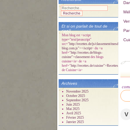
Dan
Mél
Ver
Et si on parlait de tout de
Par
rien!!
Mon blog est <script
type="text/javascript"
Cui
src="
http://recettes.de/js/classement/mesdelicespa
blog.com.js"></script
> du <a
href="
http://recettes.de/blogs-
cuisine">classement
des blogs
cuisine</a> de <a
href="
http://recettes.de/cuisine">Recettes
de Cuisine</a>
Archives
com
Novembre 2025
Octobre 2025
Septembre 2025
Juin 2025
Mai 2025
Avril 2025
V
Février 2025
Janvier 2025