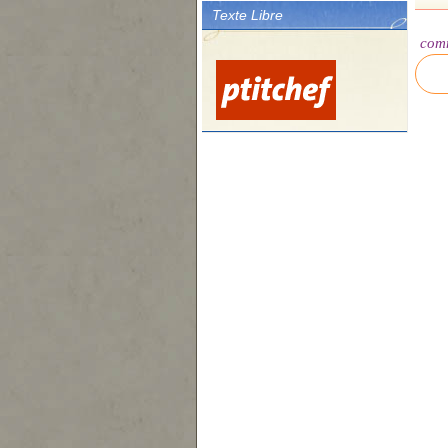
Texte Libre
com