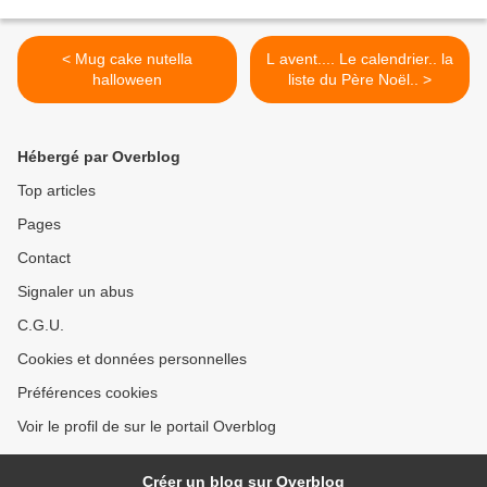
< Mug cake nutella
L avent.... Le calendrier.. la
halloween
liste du Père Noël.. >
Hébergé par Overblog
Top articles
Pages
Contact
Signaler un abus
C.G.U.
Cookies et données personnelles
Préférences cookies
Voir le profil de sur le portail Overblog
Créer un blog sur Overblog