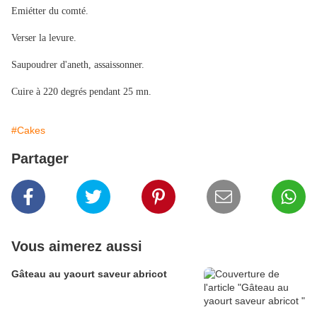
Emiétter du comté.
Verser la levure.
Saupoudrer d'aneth, assaissonner.
Cuire à 220 degrés pendant 25 mn.
#Cakes
Partager
Vous aimerez aussi
Gâteau au yaourt saveur abricot