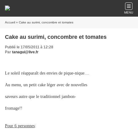
MENU
Accueil
» Cake au surimi, concombre et tomates
Cake au surimi, concombre et tomates
Publié le 17/05/2011 à 12:28
Par
tanagui@live.fr
Le soleil réapparaît des envies de pique-nique....
Au menu, un petit cake léger avec de nouvelles
saveurs autre que le traditionnel jambon-
fromage!!
Pour 6 personnes
: