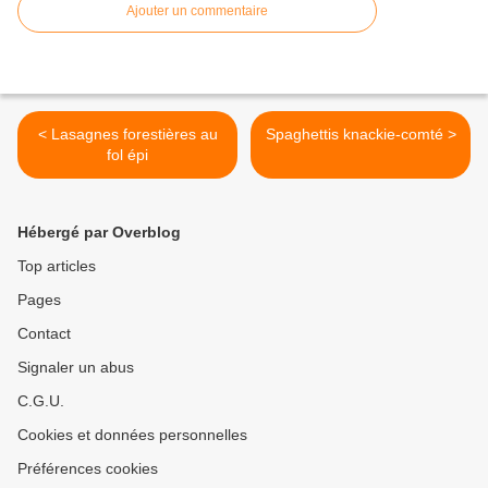
Ajouter un commentaire
< Lasagnes forestières au
Spaghettis knackie-comté >
fol épi
Hébergé par Overblog
Top articles
Pages
Contact
Signaler un abus
C.G.U.
Cookies et données personnelles
Préférences cookies