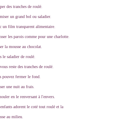
per des tranches de roulé.
miser un grand bol ou saladier.
 un film transparent alimentaire.
isser les parois comme pour une charlotte.
er la mousse au chocolat.
 le saladier de roulé.
 vous reste des tranches de roulé.
s pouvez fermer le fond.
ser une nuit au frais.
uler en le renversant à l'envers.
enfants adorent le coté tout roulé et la
sse au milieu.