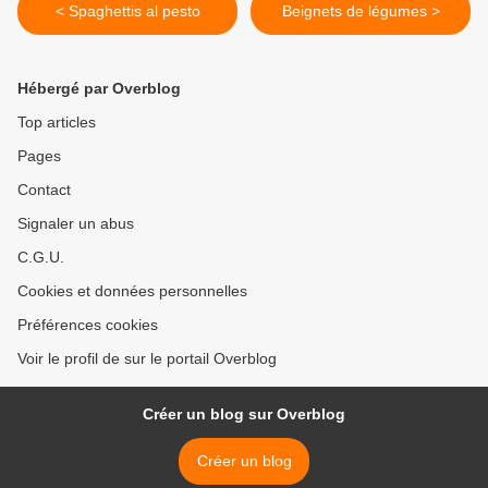
< Spaghettis al pesto
Beignets de légumes >
Hébergé par Overblog
Top articles
Pages
Contact
Signaler un abus
C.G.U.
Cookies et données personnelles
Préférences cookies
Voir le profil de sur le portail Overblog
Créer un blog sur Overblog
Créer un blog