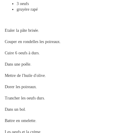
3 oeufs
gruyère rapé
Etaler la pâte brisée.
Couper en rondelles les poireaux.
Cuire 6 oeufs à durs.
Dans une poêle.
Mettre de l'huile d'olive.
Dorer les poireaux.
Trancher les oeufs durs.
Dans un bol.
Battre en omelette.
Les oeufs et la crème.