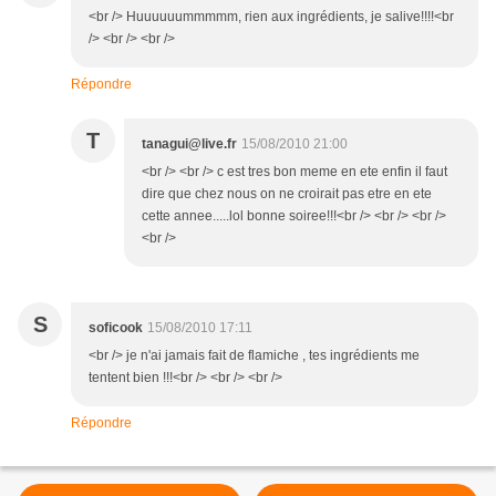
<br /> Huuuuuummmmm, rien aux ingrédients, je salive!!!!<br
/> <br /> <br />
Répondre
T
tanagui@live.fr
15/08/2010 21:00
<br /> <br /> c est tres bon meme en ete enfin il faut
dire que chez nous on ne croirait pas etre en ete
cette annee.....lol bonne soiree!!!<br /> <br /> <br />
<br />
S
soficook
15/08/2010 17:11
<br /> je n'ai jamais fait de flamiche , tes ingrédients me
tentent bien !!!<br /> <br /> <br />
Répondre