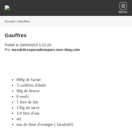
MENU
Accueil
» Gauffres
Gauffres
Publié le 28/04/2010 à 22:29
Par
mesdelicesparadisiaques.over-blog.com
800g de farine
3 cuillères d'huile
60g de beurre
6 oeufs
1 litre de lait
150g de sucre
1/4 litre d'eau
sel
eau de fleur d'oranger ( facultatif)