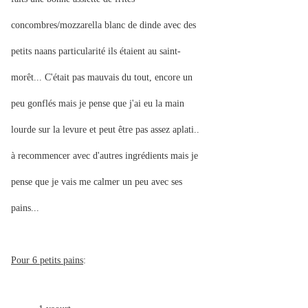
concombres/mozzarella blanc de dinde avec des
petits naans particularité ils étaient au saint-
morêt... C'était pas mauvais du tout, encore un
peu gonflés mais je pense que j'ai eu la main
lourde sur la levure et peut être pas assez aplati..
à recommencer avec d'autres ingrédients mais je
pense que je vais me calmer un peu avec ses
pains...
Pour 6 petits pains
: