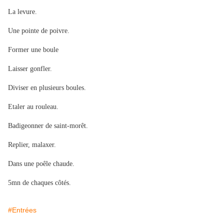
La levure.
Une pointe de poivre.
Former une boule
Laisser gonfler.
Diviser en plusieurs boules.
Etaler au rouleau.
Badigeonner de saint-morêt.
Replier, malaxer.
Dans une poêle chaude.
5mn de chaques côtés.
#Entrées