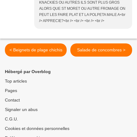
KNACKIES OU AUTRES ILS SONT PLUS GROS
ALORS QUE ST MORET OU AUTRE FROMAGE ON
PEUT LES FAIRE PLAT ET LA POLPETA MALE A<br
/> APPRECIE?<br /> <br /> <br /> <br />
< Beignets de plage chichis
Salade de concombres >
Hébergé par Overblog
Top articles
Pages
Contact
Signaler un abus
C.G.U.
Cookies et données personnelles