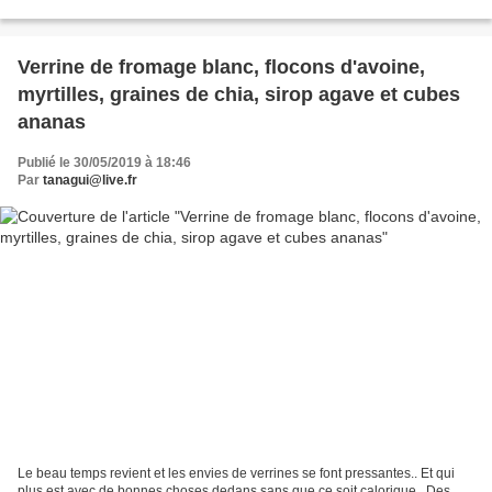
de rhubarbe 1 barquette de fraises 50...
Verrine de fromage blanc, flocons d'avoine,
myrtilles, graines de chia, sirop agave et cubes
ananas
Publié le 30/05/2019 à 18:46
Par
tanagui@live.fr
Le beau temps revient et les envies de verrines se font pressantes.. Et qui
plus est avec de bonnes choses dedans sans que ce soit calorique.. Des