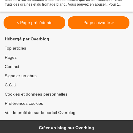
fruits des graines et du fromage blanc.. Vous pouvez en abuser.. Pour 1
verrine: 1 fromage blanc 6 cubes...
< Page précédente
Page suivante >
Hébergé par Overblog
Top articles
Pages
Contact
Signaler un abus
C.G.U.
Cookies et données personnelles
Préférences cookies
Voir le profil de sur le portail Overblog
Créer un blog sur Overblog