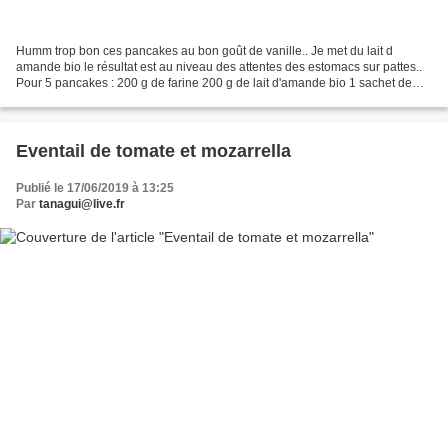
Humm trop bon ces pancakes au bon goût de vanille.. Je met du lait d
amande bio le résultat est au niveau des attentes des estomacs sur pattes..
Pour 5 pancakes : 200 g de farine 200 g de lait d'amande bio 1 sachet de
vanille 100 g de sucre cassonade...
Eventail de tomate et mozarrella
Publié le 17/06/2019 à 13:25
Par
tanagui@live.fr