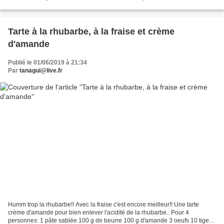
Couper l'oeuf dur. Mettre dans l'avocat....
Tarte à la rhubarbe, à la fraise et crème
d'amande
Publié le 01/06/2019 à 21:34
Par
tanagui@live.fr
Humm trop la rhubarbe!! Avec la fraise c'est encore meilleur!! Une tarte
crème d'amande pour bien enlever l'acidité de la rhubarbe.. Pour 4
personnes: 1 pâte sablée 100 g de beurre 100 g d'amande 3 oeufs 10 tiges