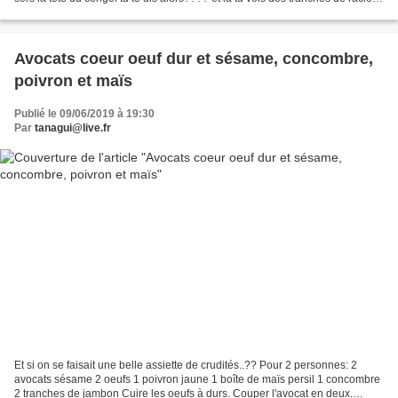
qui sont en attente...
Avocats coeur oeuf dur et sésame, concombre,
poivron et maïs
Publié le 09/06/2019 à 19:30
Par
tanagui@live.fr
Et si on se faisait une belle assiette de crudités..?? Pour 2 personnes: 2
avocats sésame 2 oeufs 1 poivron jaune 1 boîte de maïs persil 1 concombre
2 tranches de jambon Cuire les oeufs à durs. Couper l'avocat en deux.