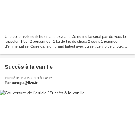
Une belle assiette riche en anti-oxydant.. Je ne me lasserai pas de vous le
rappeler.. Pour 2 personnes : 1 kg de trio de choux 2 oeufs 1 poignée
d'emmental sel Cuire dans un grand faitout avec du sel. Le trio de choux.
Egoutter et mettre une noix de...
Succès à la vanille
Publié le 19/06/2019 à 14:15
Par
tanagui@live.fr