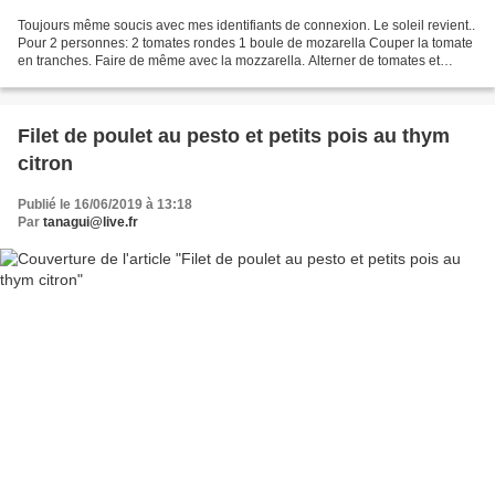
Toujours même soucis avec mes identifiants de connexion. Le soleil revient..
Pour 2 personnes: 2 tomates rondes 1 boule de mozarella Couper la tomate
en tranches. Faire de même avec la mozzarella. Alterner de tomates et
mozzarella. Accompagner de con...
Filet de poulet au pesto et petits pois au thym
citron
Publié le 16/06/2019 à 13:18
Par
tanagui@live.fr