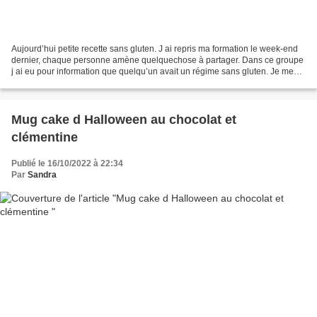
Aujourd’hui petite recette sans gluten. J ai repris ma formation le week-end
dernier, chaque personne amène quelquechose à partager. Dans ce groupe
j ai eu pour information que quelqu’un avait un régime sans gluten. Je me
suis dit que c était l’occasion...
Mug cake d Halloween au chocolat et
clémentine
Publié le 16/10/2022 à 22:34
Par
Sandra