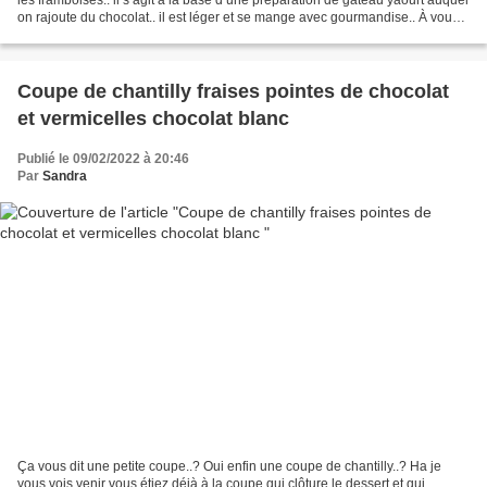
on rajoute du chocolat.. il est léger et se mange avec gourmandise.. À vous
de tester.. Si vous...
Coupe de chantilly fraises pointes de chocolat
et vermicelles chocolat blanc
Publié le 09/02/2022 à 20:46
Par
Sandra
Ça vous dit une petite coupe..? Oui enfin une coupe de chantilly..? Ha je
vous vois venir vous étiez déjà à la coupe qui clôture le dessert et qui