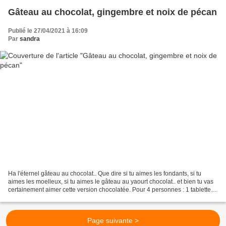
Gâteau au chocolat, gingembre et noix de pécan
Publié le 27/04/2021 à 16:09
Par
sandra
Ha l'éternel gâteau au chocolat.. Que dire si tu aimes les fondants, si tu
aimes les moelleux, si tu aimes le gâteau au yaourt chocolat.. et bien tu vas
certainement aimer cette version chocolatée. Pour 4 personnes : 1 tablette
de chocolat 80 g de farine...
Page suivante >