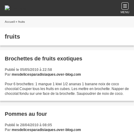
MENU
Accueil
» fruits
fruits
Brochettes de fruits exotiques
Publié le 05/05/2010 à 22:58
Par
mesdelicesparadisiaques.over-blog.com
Pour 6 brochettes: 1 mangue 1 kiwi 1/2 ananas 1 banane noix de coco
chocolat Couper tous les fruits en cubes. Les mettre en brochette. Napper de
chocolat fondu sur une face de la brochette. Saupoudrer de noix de coco.
Pommes au four
Publié le 28/04/2010 à 08:05
Par
mesdelicesparadisiaques.over-blog.com