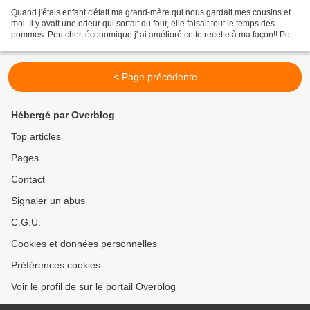
Quand j'étais enfant c'était ma grand-mère qui nous gardait mes cousins et
moi. Il y avait une odeur qui sortait du four, elle faisait tout le temps des
pommes. Peu cher, économique j' ai amélioré cette recette à ma façon!! Pour
6 personnes: 6 pommes...
< Page précédente
Hébergé par Overblog
Top articles
Pages
Contact
Signaler un abus
C.G.U.
Cookies et données personnelles
Préférences cookies
Voir le profil de sur le portail Overblog