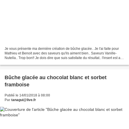
Je vous présente ma dernière création de bûche glacée.. Je l'ai faite pour
Mathieu et Benoit avec des saveurs qu'ils aiment bien.. Saveurs Vanille-
Nutella.. Trop bon!! Je dois dire que suis satisfaite du résultat.. l'insert est au
milieu et je trouve...
Bûche glacée au chocolat blanc et sorbet
framboise
Publié le 14/01/2018 à 08:00
Par
tanagui@live.fr