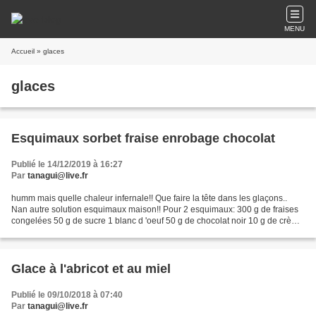
MENU
Accueil
» glaces
glaces
Esquimaux sorbet fraise enrobage chocolat
Publié le 14/12/2019 à 16:27
Par
tanagui@live.fr
humm mais quelle chaleur infernale!! Que faire la tête dans les glaçons..
Nan autre solution esquimaux maison!! Pour 2 esquimaux: 300 g de fraises
congelées 50 g de sucre 1 blanc d 'oeuf 50 g de chocolat noir 10 g de crème
liquide Mixer les fraises avec...
Glace à l'abricot et au miel
Publié le 09/10/2018 à 07:40
Par
tanagui@live.fr