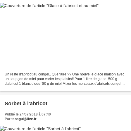
Un reste d'abricot au congel.. Que faire ?? Une nouvelle glace maison avec
un soupçon de miel pour varier les plaisirs!! Pour 1 litre de glace: 500 g
d'abricot 1 blanc d'oeuf 80 g de miel Mixer les morceaux d'abricots congelés.
Mettre le miel. Tout mélanger....
Sorbet à l'abricot
Publié le 24/07/2018 à 07:40
Par
tanagui@live.fr