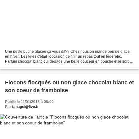
Une petite bûche glacée ça vous dit?? Chez nous on mange peu de glace
en hiver.. Les fêtes c'était l'occasion de finir un repas tout en légèreté..
Parfum chocolat blanc qui dégage une belle douceur en bouche et le sorbet
framboise essentiellement composé...
Flocons flocqués ou non glace chocolat blanc et
son coeur de framboise
Publié le 11/01/2018 à 08:00
Par
tanagui@live.fr