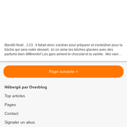
Bientôt Noël.. J-23.. Il fallait donc s'activer pour préparer et s'entraîner pour la
bûche qui sera notre dessert.. Ici on aime les bûches glacées avec des
parfums bien différents!! Les gars aiment le chocolat et la vanille.. Moi vanille
et pistache.....
Page suivante >
Hébergé par Overblog
Top articles
Pages
Contact
Signaler un abus