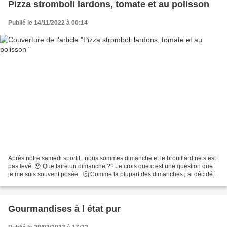
Pizza stromboli lardons, tomate et au polisson
Publié le 14/11/2022 à 00:14
Après notre samedi sportif.. nous sommes dimanche et le brouillard ne s est
pas levé. 😯 Que faire un dimanche ?? Je crois que c est une question que
je me suis souvent posée.. 🤔 Comme la plupart des dimanches j ai décidé
de faire des crêpes 🥞 pour tuer...
Gourmandises à l état pur