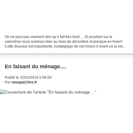
On ne peut pas vraiment dire qu il fait très froid .... Et pourtant sur le
calendrier nous sommes bien au mois de décembre et presque en hiver!!
Cette douceur est inquiétante, nostalgique de ces hivers d avant ou la neige
était présente, que l on s habillait...
En faisant du ménage....
Publié le 31/01/2018 à 08:00
Par
tanagui@live.fr