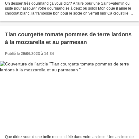
Un dessert très gourmand ça vous dit?? A faire pour une Saint-Valentin ou
juste pour assouvir votre gourmandise à deux ou solo!! Mon doue il aime le
chocolat blanc, la framboise bon pour le socle on verra!! mdr Ca croustille de
plaisir!! Bon les coques...
Tian courgette tomate pommes de terre lardons
à la mozzarella et au parmesan
Publié le 29/06/2023 à 14:34
Que diriez vous d une belle recette d été dans votre assiette. Une assiette de