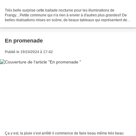
Très belle surprise cette ballade nocturne pour les illuminations de
Frangy....Petite commune qui n'a rien à envier à d'autres plus grandes!! De
belles réalisations mises en scène, de beaux tableaux qui représentent des
thèmes différents!! Coté cuisine...
En promenade
Publié le 19/10/2024 à 17:42
Ça y est, la pluie s’est arrêté il commence de faire beau même très beau