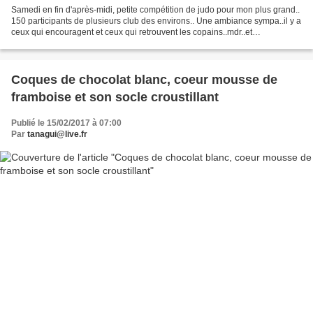
Samedi en fin d'après-midi, petite compétition de judo pour mon plus grand..
150 participants de plusieurs club des environs.. Une ambiance sympa..il y a
ceux qui encouragent et ceux qui retrouvent les copains..mdr..et
éventuellement avec une gaufre à...
Coques de chocolat blanc, coeur mousse de
framboise et son socle croustillant
Publié le 15/02/2017 à 07:00
Par
tanagui@live.fr