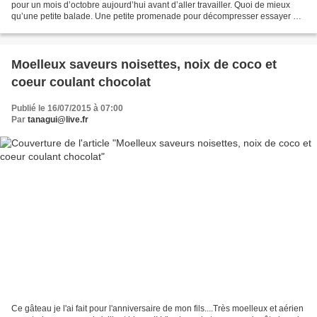
pour un mois d’octobre aujourd’hui avant d’aller travailler. Quoi de mieux
qu’une petite balade. Une petite promenade pour décompresser essayer de
se dire qu’on a quand même fait...
Moelleux saveurs noisettes, noix de coco et
coeur coulant chocolat
Publié le 16/07/2015 à 07:00
Par
tanagui@live.fr
Ce gâteau je l'ai fait pour l'anniversaire de mon fils....Très moelleux et aérien