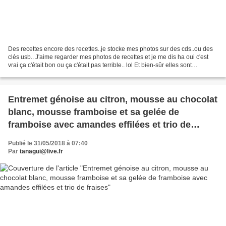
Des recettes encore des recettes..je stocke mes photos sur des cds..ou des
clés usb.. J'aime regarder mes photos de recettes et je me dis ha oui c'est
vrai ça c'était bon ou ça c'était pas terrible.. lol Et bien-sûr elles sont
mélangées avec les photos...
Entremet génoise au citron, mousse au chocolat
blanc, mousse framboise et sa gelée de
framboise avec amandes effilées et trio de
fraises
Publié le 31/05/2018 à 07:40
Par
tanagui@live.fr