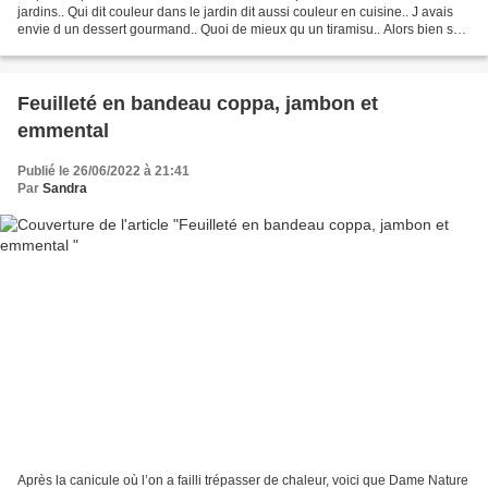
jardins.. Qui dit couleur dans le jardin dit aussi couleur en cuisine.. J avais
envie d un dessert gourmand.. Quoi de mieux qu un tiramisu.. Alors bien sûr
un tiramisu revisité...
Feuilleté en bandeau coppa, jambon et
emmental
Publié le 26/06/2022 à 21:41
Par
Sandra
Après la canicule où l’on a failli trépasser de chaleur, voici que Dame Nature