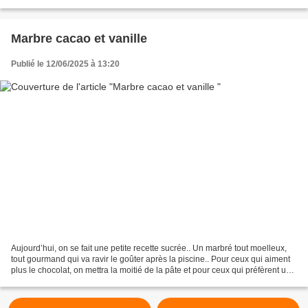
l'école.... Il s'en...
Marbre cacao et vanille
Publié le 12/06/2025 à 13:20
Aujourd’hui, on se fait une petite recette sucrée.. Un marbré tout moelleux,
tout gourmand qui va ravir le goûter après la piscine.. Pour ceux qui aiment
plus le chocolat, on mettra la moitié de la pâte et pour ceux qui préfèrent un
peu moins chocolaté,...