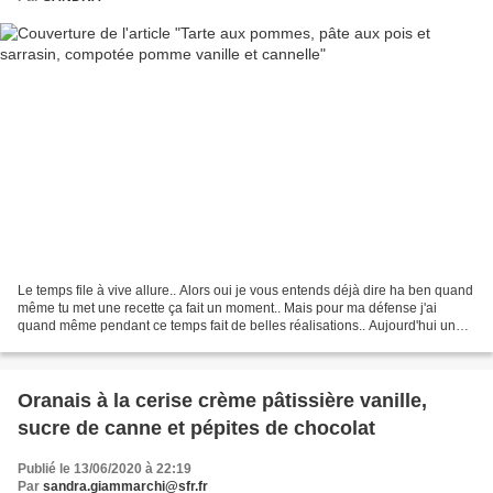
Le temps file à vive allure.. Alors oui je vous entends déjà dire ha ben quand
même tu met une recette ça fait un moment.. Mais pour ma défense j'ai
quand même pendant ce temps fait de belles réalisations.. Aujourd'hui une
belle tarte aux pommes.. le...
Oranais à la cerise crème pâtissière vanille,
sucre de canne et pépites de chocolat
Publié le 13/06/2020 à 22:19
Par
sandra.giammarchi@sfr.fr