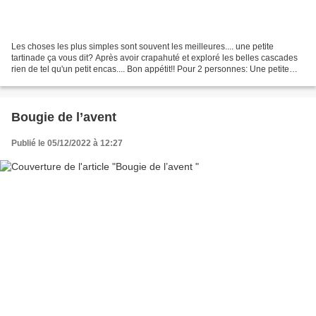
Les choses les plus simples sont souvent les meilleures.... une petite
tartinade ça vous dit? Après avoir crapahuté et exploré les belles cascades
rien de tel qu'un petit encas.... Bon appétit!! Pour 2 personnes: Une petite
baguette Quelques tranches...
Bougie de l’avent
Publié le 05/12/2022 à 12:27