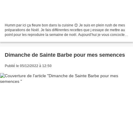
Humm par ici ça fleure bon dans la cuisine 😊 Je suis en plein rush de mes
préparations de Noël. Je fais différentes recettes que j essaye de mettre au
point pour les reproduire la semaine de noël. Aujourd’hui je vous concocte
une recette de boulangerie....
Dimanche de Sainte Barbe pour mes semences
Publié le 05/12/2022 à 12:50