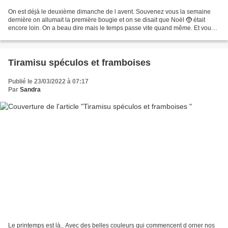
On est déjà le deuxième dimanche de l avent. Souvenez vous la semaine
dernière on allumait la première bougie et on se disait que Noël 🤶 était
encore loin. On a beau dire mais le temps passe vite quand même. Et vous
avez vous allumé la couronne de Noël...
Tiramisu spéculos et framboises
Publié le 23/03/2022 à 07:17
Par
Sandra
Le printemps est là.. Avec des belles couleurs qui commencent d orner nos