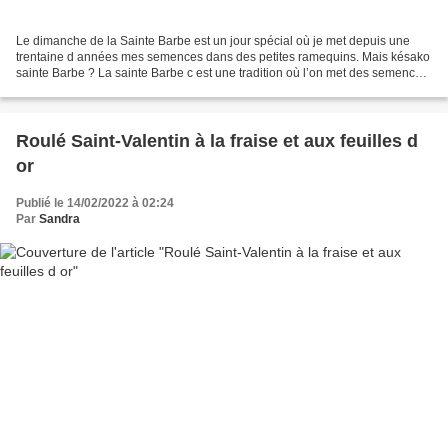
Le dimanche de la Sainte Barbe est un jour spécial où je met depuis une
trentaine d années mes semences dans des petites ramequins. Mais késako
sainte Barbe ? La sainte Barbe c est une tradition où l’on met des semences
dans des ramequins avant on faisait...
Roulé Saint-Valentin à la fraise et aux feuilles d
or
Publié le 14/02/2022 à 02:24
Par
Sandra