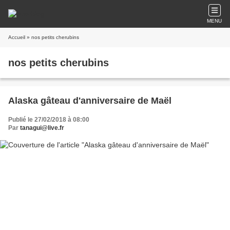
MENU
Accueil
» nos petits cherubins
nos petits cherubins
Alaska gâteau d'anniversaire de Maël
Publié le 27/02/2018 à 08:00
Par
tanagui@live.fr