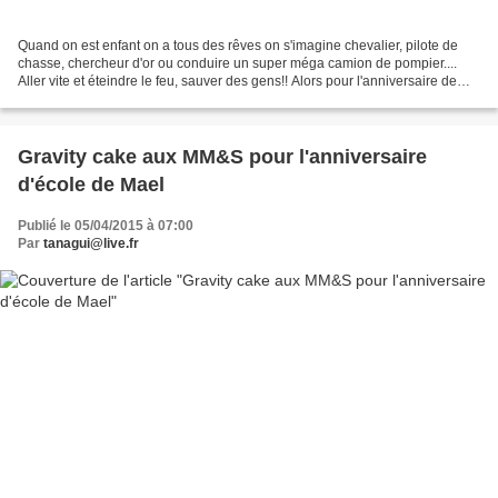
Quand on est enfant on a tous des rêves on s'imagine chevalier, pilote de
chasse, chercheur d'or ou conduire un super méga camion de pompier....
Aller vite et éteindre le feu, sauver des gens!! Alors pour l'anniversaire de
mon Loulou rien de mieux que...
Gravity cake aux MM&S pour l'anniversaire
d'école de Mael
Publié le 05/04/2015 à 07:00
Par
tanagui@live.fr