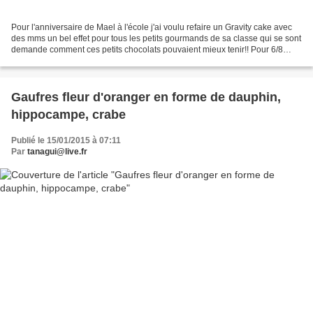
Pour l'anniversaire de Mael à l'école j'ai voulu refaire un Gravity cake avec
des mms un bel effet pour tous les petits gourmands de sa classe qui se sont
demande comment ces petits chocolats pouvaient mieux tenir!! Pour 6/8
gourmands: 3 oeufs 130 g de...
Gaufres fleur d'oranger en forme de dauphin,
hippocampe, crabe
Publié le 15/01/2015 à 07:11
Par
tanagui@live.fr