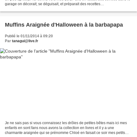
garage on décorait; se déguisait, et préparait des recettes
halloweenesques!! Maintenant on fête un...
Muffins Araignée d'Halloween à la barbapapa
Publié le 01/11/2014 à 09:20
Par
tanagui@live.fr
Je ne sais pas si vous connaissez les drôles de petites bêtes mais ici mes
enfants en sont fans nous avons la collection en livres et il y a une
charmante araignée qui se prénomme Chloé en faisait ce soir mes petits